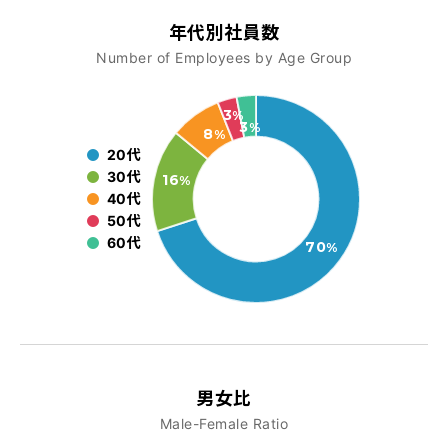
年代別社員数
Number of Employees by Age Group
3
%
3
%
8
%
20代
30代
16
%
40代
50代
60代
70
%
男女比
Male-Female Ratio