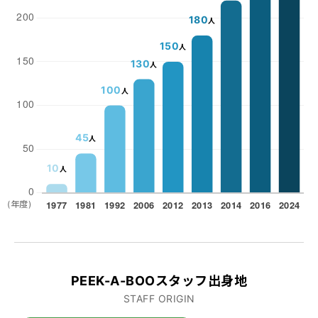
180
人
150
人
130
人
100
人
45
人
10
人
(年度)
PEEK-A-BOOスタッフ出身地
STAFF ORIGIN