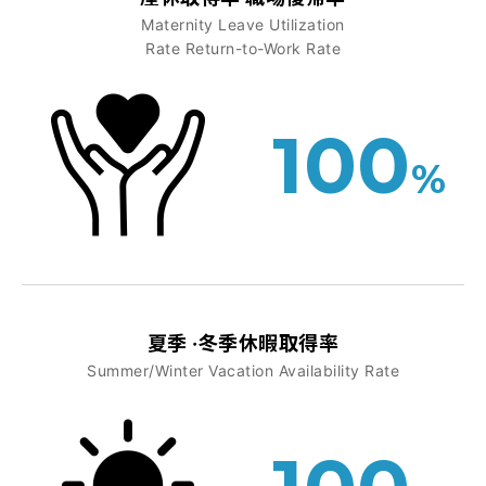
Maternity Leave Utilization
Rate Return-to-Work Rate
100
%
夏季 ·冬季休暇取得率
Summer/Winter Vacation Availability Rate