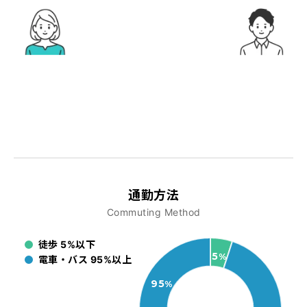
通勤方法
Commuting Method
徒歩 5%以下
5
%
電車・バス 95%以上
95
%