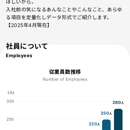
ほしいから。
入社前の気になるあんなことやこんなこと、
あらゆ
る項目を定量化しデータ形式でご紹介します。
【2025年4月現在】
社員について
Employees
従業員数推移
Number of Employees
(人)
280
人
250
人
220
人