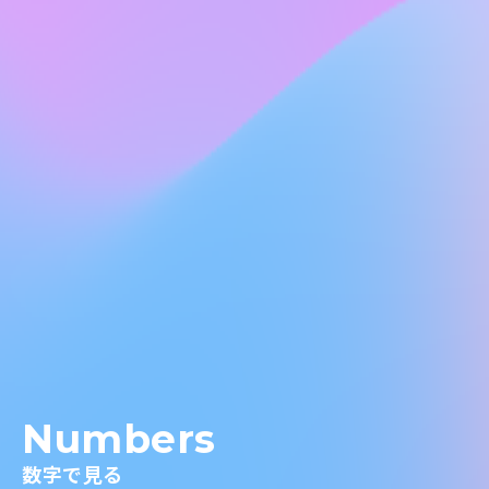
Numbers
数字で見る